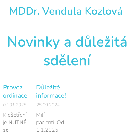
MDDr. Vendula Kozlová
Novinky a důležitá
sdělení
Provoz
Důležité
ordinace
informace!
01.01.2025
25.09.2024
K ošetření
Milí
je
NUTNÉ
pacienti. Od
se
1.1.2025